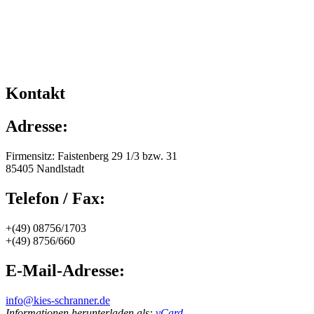
Kontakt
Adresse:
Firmensitz: Faistenberg 29 1/3 bzw. 31
85405 Nandlstadt
Telefon
/
Fax:
+(49) 08756/1703
+(49) 8756/660
E-Mail-Adresse:
info@kies-schranner.de
Informationen herunterladen als:
vCard